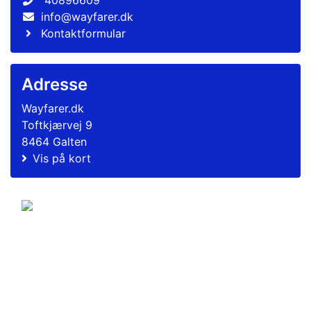
40896609
info@wayfarer.dk
Kontaktformular
Adresse
Wayfarer.dk
Toftkjærvej 9
8464 Galten
Vis på kort
© 2011-2026