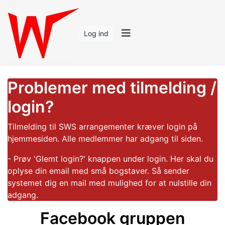
Log ind
Problemer med tilmelding /
login?
Tilmelding til SWS arrangementer kræver login på
hjemmesiden. Alle medlemmer har adgang til siden.
- Prøv 'Glemt login?' knappen under login. Her skal du
oplyse din email med små bogstaver. Så sender
systemet dig en mail med mulighed for at nulstille din
adgang.
Facebook gruppen