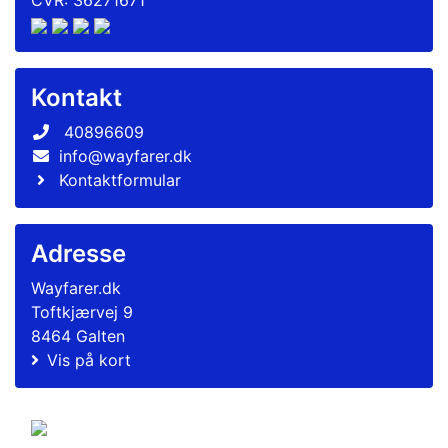
CVR: 36271671
Kontakt
40896609
info@wayfarer.dk
Kontaktformular
Adresse
Wayfarer.dk
Toftkjærvej 9
8464 Galten
Vis på kort