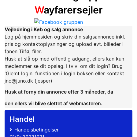
W
ayfarersejler
Vejledning i Køb og salg annonce
Log på hjemmesiden og skriv din salgsannonce inkl.
pris og kontaktoplysninger og upload evt. billeder i
fanen Tilføj filer.
Husk at slå op med offentlig adgang, ellers kan kun
medlemmer se dit opslag. I tvivl om dit login? Brug
'Glemt login' funktionen i login boksen eller kontakt
jno@juno.dk (jesper)
Husk at forny din annonce efter 3 måneder, da
den ellers vil blive slettet af webmasteren.
Handel
Handelsbetingelser