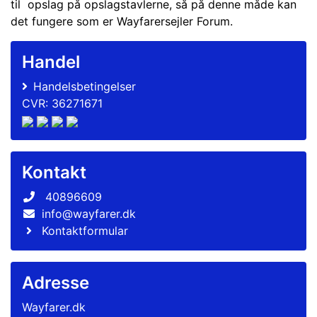
til opslag på opslagstavlerne, så på denne måde kan
det fungere som er Wayfarersejler Forum.
Handel
Handelsbetingelser
CVR: 36271671
Kontakt
40896609
info@wayfarer.dk
Kontaktformular
Adresse
Wayfarer.dk