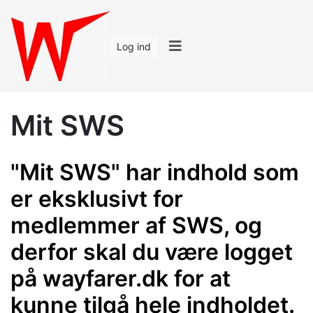
Log ind
Mit SWS
"Mit SWS" har indhold som
er eksklusivt for
medlemmer af SWS, og
derfor skal du være logget
på wayfarer.dk for at
kunne tilgå hele indholdet.