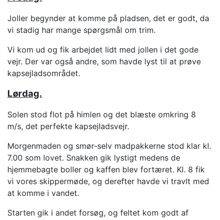
Joller begynder at komme på pladsen, det er godt, da
vi stadig har mange spørgsmål om trim.
Vi kom ud og fik arbejdet lidt med jollen i det gode
vejr. Der var også andre, som havde lyst til at prøve
kapsejladsområdet.
Lørdag.
Solen stod flot på himlen og det blæste omkring 8
m/s, det perfekte kapsejladsvejr.
Morgenmaden og smør-selv madpakkerne stod klar kl.
7.00 som lovet. Snakken gik lystigt medens de
hjemmebagte boller og kaffen blev fortæret. Kl. 8 fik
vi vores skippermøde, og derefter havde vi travlt med
at komme i vandet.
Starten gik i andet forsøg, og feltet kom godt af