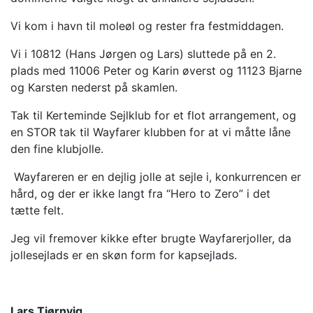
Vi kom i havn til moleøl og rester fra festmiddagen.
Vi i 10812 (Hans Jørgen og Lars) sluttede på en 2.
plads med 11006 Peter og Karin øverst og 11123 Bjarne
og Karsten nederst på skamlen.
Tak til Kerteminde Sejlklub for et flot arrangement, og
en STOR tak til Wayfarer klubben for at vi måtte låne
den fine klubjolle.
Wayfareren
er en dejlig jolle at sejle i, konkurrencen er
hård, og der er ikke langt fra “Hero to Zero” i det
tætte felt.
Jeg vil fremover kikke efter brugte Wayfarerjoller, da
jollesejlads er en skøn form for kapsejlads.
Lars Tjørnvig