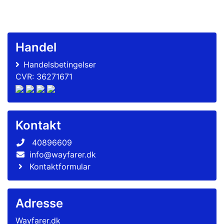
Handel
Handelsbetingelser
CVR: 36271671
Kontakt
40896609
info@wayfarer.dk
Kontaktformular
Adresse
Wayfarer.dk