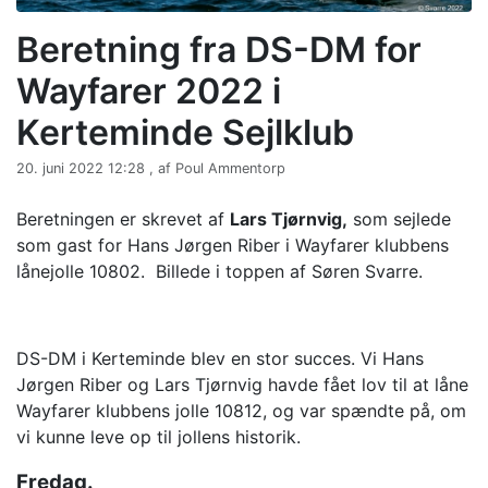
Beretning fra DS-DM for
Wayfarer 2022 i
Kerteminde Sejlklub
20. juni 2022 12:28 , af Poul Ammentorp
Beretningen er skrevet af
Lars Tjørnvig,
som sejlede
som gast for Hans Jørgen Riber i Wayfarer klubbens
lånejolle 10802. Billede i toppen af Søren Svarre.
DS-DM i Kerteminde blev en stor succes. Vi Hans
Jørgen Riber og Lars Tjørnvig havde fået lov til at låne
Wayfarer klubbens jolle 10812, og var spændte på, om
vi kunne leve op til jollens historik.
Fredag.