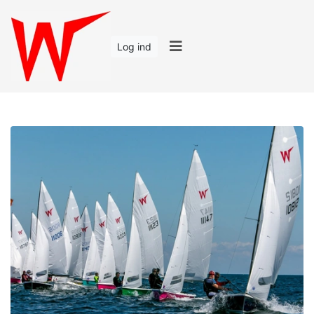
Log ind